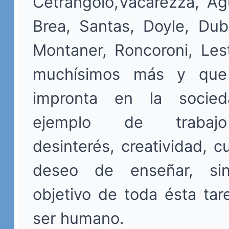
Cetrángolo,Vacarezza, Agu
Brea, Santas, Doyle, Dub
Montaner, Roncoroni, Les
muchísimos más y que
impronta en la socie
ejemplo de trabajo
desinterés, creatividad, c
deseo de enseñar, si
objetivo de toda ésta tar
ser humano.