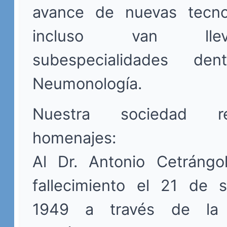
avance de nuevas tecn
incluso van ll
subespecialidades de
Neumonología.
Nuestra sociedad r
homenajes:
Al Dr. Antonio Cetráng
fallecimiento el 21 de 
1949 a través de la 