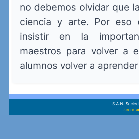
no debemos olvidar que l
ciencia y arte. Por eso 
insistir en la importa
maestros para volver a e
alumnos volver a aprender 
S.A.N. Socie
secreta