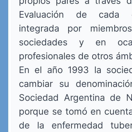
propios pares a través 
Evaluación de cada es
integrada por miembro
sociedades y en oca
profesionales de otros ámb
En el año 1993 la socie
cambiar su denominació
Sociedad Argentina de 
porque se tomó en cuenta
de la enfermedad tuber