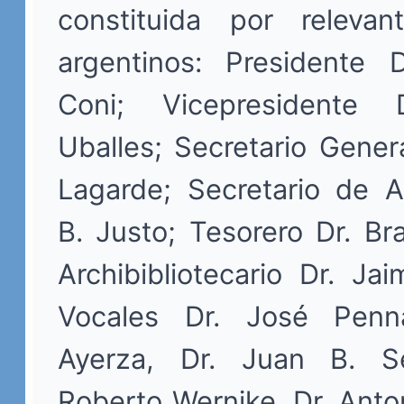
constituida por releva
argentinos: Presidente D
Coni; Vicepresidente 
Uballes; Secretario Genera
Lagarde; Secretario de A
B. Justo; Tesorero Dr. Br
Archibibliotecario Dr. Ja
Vocales Dr. José Penn
Ayerza, Dr. Juan B. Se
Roberto Wernike, Dr. Anto