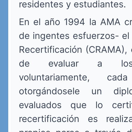
residentes y estudiantes.
En el año 1994 la AMA c
de ingentes esfuerzos- e
Recertificación (CRAMA), 
de evaluar a los
voluntariamente, c
otorgándosele un dip
evaluados que lo certi
recertificación es reali