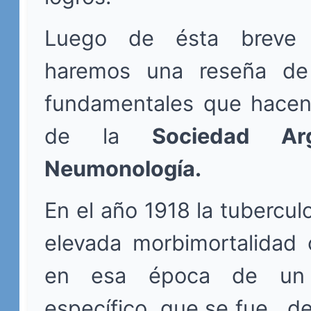
Luego de ésta breve i
haremos una reseña de
fundamentales que hacen 
de la
Sociedad Ar
Neumonología.
En el año 1918 la tubercul
elevada morbimortalidad 
en esa época de un t
específico, que se fue de