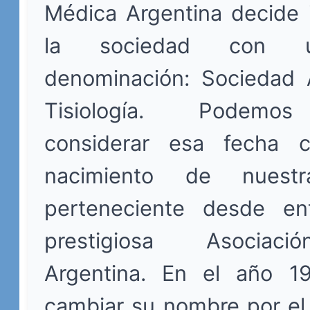
Médica Argentina decide 
la sociedad con 
denominación: Sociedad 
Tisiología. Podemo
considerar esa fecha 
nacimiento de nuestr
perteneciente desde en
prestigiosa Asociac
Argentina. En el año 1
cambiar su nombre por el