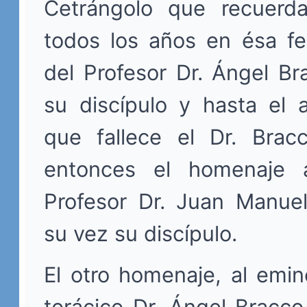
Cetrángolo que recuerd
todos los años en ésa fe
del Profesor Dr. Ángel B
su discípulo y hasta el
que fallece el Dr. Bra
entonces el homenaje 
Profesor Dr. Juan Manu
su vez su discípulo.
El otro homenaje, al emin
torácico Dr. Ángel Bracco,