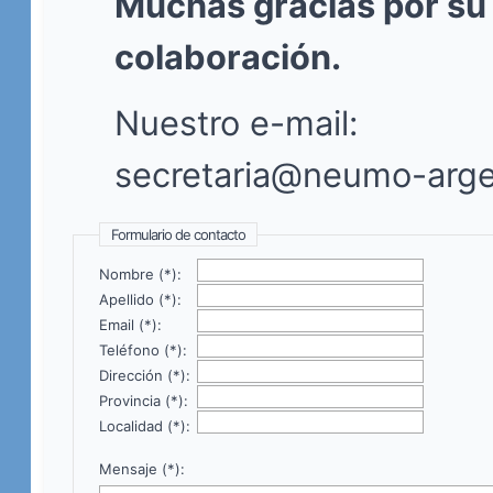
Muchas gracias por su
colaboración.
Nuestro e-mail:
secretaria@neumo-arge
Formulario de contacto
Nombre (*):
Apellido (*):
Email (*):
Teléfono (*):
Dirección (*):
Provincia (*):
Localidad (*):
Mensaje (*):