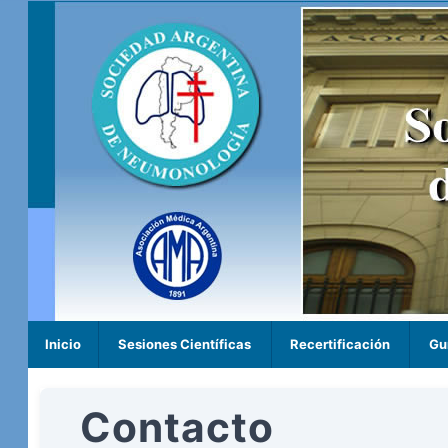
Inicio
Sesiones Científicas
Recertificación
Gu
Contacto